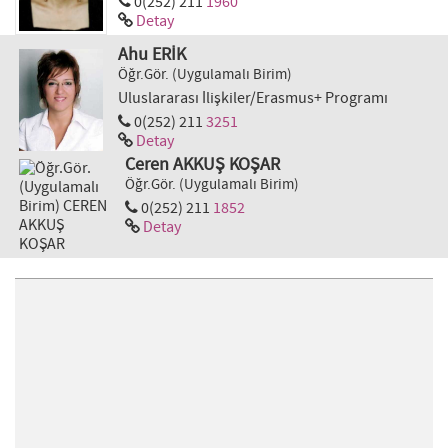
0(252) 211
1960
Detay
Ahu ERİK
Öğr.Gör. (Uygulamalı Birim)
Uluslararası İlişkiler/Erasmus+ Programı
0(252) 211
3251
Detay
Ceren AKKUŞ KOŞAR
Öğr.Gör. (Uygulamalı Birim)
0(252) 211
1852
Detay