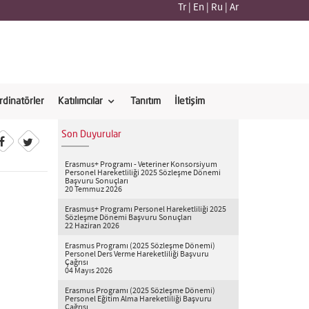
Tr
|
En
|
Ru
|
Ar
rdinatörler
Katılımcılar
Tanıtım
İletişim
Son Duyurular
Erasmus+ Programı - Veteriner Konsorsiyum
Personel Hareketliliği 2025 Sözleşme Dönemi
Başvuru Sonuçları
20 Temmuz 2026
Erasmus+ Programı Personel Hareketliliği 2025
Sözleşme Dönemi Başvuru Sonuçları
22 Haziran 2026
Erasmus Programı (2025 Sözleşme Dönemi)
Personel Ders Verme Hareketliliği Başvuru
Çağrısı
04 Mayıs 2026
Erasmus Programı (2025 Sözleşme Dönemi)
Personel Eğitim Alma Hareketliliği Başvuru
Çağrısı