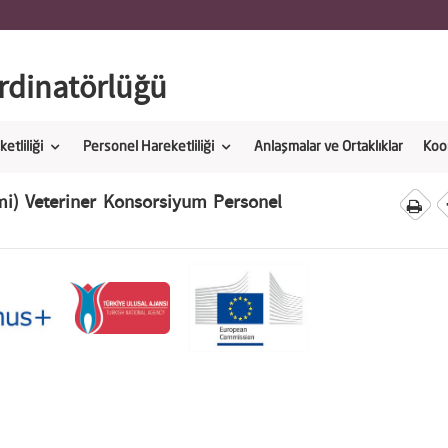
dinatörlüğü
etliliği
Personel Hareketliliği
Anlaşmalar ve Ortaklıklar
Koo
) Veteriner Konsorsiyum Personel