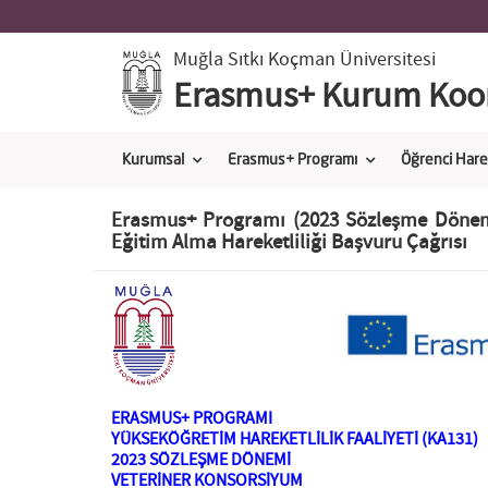
Muğla Sıtkı Koçman Üniversitesi
Erasmus+ Kurum Koor
Kurumsal
Erasmus+ Programı
Öğrenci Harek
Erasmus+ Programı (2023 Sözleşme Dönemi
Eğitim Alma Hareketliliği Başvuru Çağrısı
ERASMUS+ PROGRAMI
YÜKSEKÖĞRETİM HAREKETLİLİK FAALİYETİ (KA131)
2023 SÖZLEŞME DÖNEMİ
VETERİNER KONSORSİYUM