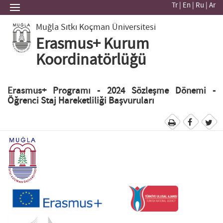
Tr
|
En
|
Ru
|
Ar
Muğla Sıtkı Koçman Üniversitesi
Erasmus+ Kurum
Koordinatörlüğü
Erasmus+ Programı - 2024 Sözleşme Dönemi -
Öğrenci Staj Hareketliliği Başvuruları