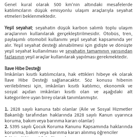
Genel kural olarak 500 km'nin altındaki mesafelerde
katılımcıların düşük emisyonlu ulaşım araçlarıyla seyahat
etmeleri beklenmektedir.
Yeşil seyahat
; seyahatin düşük karbon salımlı toplu ulaşım
araçlarının kullanılarak gerçekleştirilmesidir. Otobüs, tren,
paylaşımlı otomobil kullanımı yeşil seyahat kapsamında yer
alır. Yeşil seyahat desteği alınabilmesi için gidişte ve dönüşte
yeşil seyahat kullanılması ve
seyahatin tamamının yarısından
fazlasının
yeşil araçlar kullanılarak yapılması gerekmektedir.
İlave Hibe Desteği
İmkânları kısıtlı katılımcılara, hak ettikleri hibeye ek olarak
İlave Hibe Desteği sağlanacaktır. Söz konusu hibenin
verilebilmesi için, imkânları kısıtlı katılımcı, ekonomik ve
sosyal açıdan imkânları kısıtlı olan ve aşağıdaki alt
kategorilere uyan birey olarak tanımlanmıştır.
1.
2828 sayılı kanuna tabi olanlar (Aile ve Sosyal Hizmetler
Bakanlığı tarafından haklarında 2828 sayılı Kanun uyarınca
koruma, bakım veya barınma kararı olanlar)
2.
5395 sayılı Çocuk Koruma Kanunu Kapsamında haklarında
korunma, bakım veya barınma kararı alınmış öğrenciler