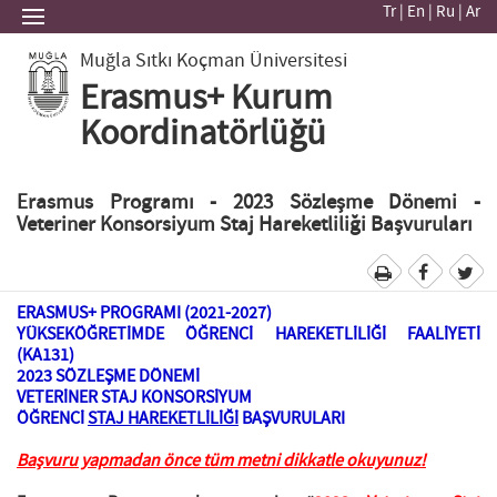
Tr
|
En
|
Ru
|
Ar
Muğla Sıtkı Koçman Üniversitesi
Erasmus+ Kurum
Koordinatörlüğü
Erasmus Programı - 2023 Sözleşme Dönemi -
Veteriner Konsorsiyum Staj Hareketliliği Başvuruları
ERASMUS+ PROGRAMI (2021-2027)
YÜKSEKÖĞRETİMDE ÖĞRENCİ HAREKETLİLİĞİ FAALİYETİ
(KA131)
2023 SÖZLEŞME DÖNEMİ
VETERİNER STAJ KONSORSİYUM
ÖĞRENCİ
STAJ HAREKETLİLİĞİ
BAŞVURULARI
Başvuru yapmadan önce tüm metni dikkatle okuyunuz!