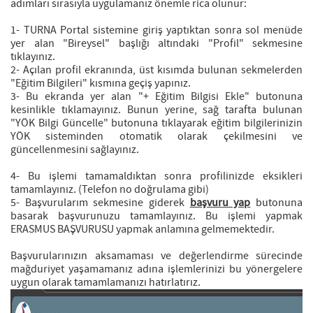
adımları sırasıyla uygulamanız önemle rica olunur:
1- TURNA Portal sistemine giriş yaptıktan sonra sol menüde
yer alan "Bireysel" başlığı altındaki "Profil" sekmesine
tıklayınız.
2- Açılan profil ekranında, üst kısımda bulunan sekmelerden
"Eğitim Bilgileri" kısmına geçiş yapınız.
3- Bu ekranda yer alan "+ Eğitim Bilgisi Ekle" butonuna
kesinlikle tıklamayınız. Bunun yerine, sağ tarafta bulunan
"YÖK Bilgi Güncelle" butonuna tıklayarak eğitim bilgilerinizin
YÖK sisteminden otomatik olarak çekilmesini ve
güncellenmesini sağlayınız.
4- Bu işlemi tamamaldıktan sonra profilinizde eksikleri
tamamlayınız. (Telefon no doğrulama gibi)
5- Başvurularım sekmesine giderek
başvuru yap
butonuna
basarak başvurunuzu tamamlayınız. Bu işlemi yapmak
ERASMUS BAŞVURUSU yapmak anlamına gelmemektedir.
Başvurularınızın aksamaması ve değerlendirme sürecinde
mağduriyet yaşamamanız adına işlemlerinizi bu yönergelere
uygun olarak tamamlamanızı hatırlatırız.