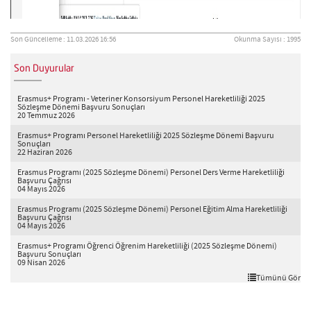
Son Güncelleme : 11.03.2026 16:56
Okunma Sayısı : 1995
Son Duyurular
Erasmus+ Programı - Veteriner Konsorsiyum Personel Hareketliliği 2025
Sözleşme Dönemi Başvuru Sonuçları
20 Temmuz 2026
Erasmus+ Programı Personel Hareketliliği 2025 Sözleşme Dönemi Başvuru
Sonuçları
22 Haziran 2026
Erasmus Programı (2025 Sözleşme Dönemi) Personel Ders Verme Hareketliliği
Başvuru Çağrısı
04 Mayıs 2026
Erasmus Programı (2025 Sözleşme Dönemi) Personel Eğitim Alma Hareketliliği
Başvuru Çağrısı
04 Mayıs 2026
Erasmus+ Programı Öğrenci Öğrenim Hareketliliği (2025 Sözleşme Dönemi)
Başvuru Sonuçları
09 Nisan 2026
Tümünü Gör