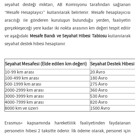
seyahat desteği miktarı, AB Komisyonu tarafından sağlanan
“Mesafe Hesaplayıcı” kullanılarak belirlenir. Mesafe hesaplayıcısı
aracılığı ile gönderen kuruluşun bulunduğu yerden, faaliyetin
gerçekleşeceği yere kadar iki nokta arasının km değeri tespit edilir
ve aşağıdaki
Mesafe Bandı ve Seyahat Hibesi Tablosu
kullanılarak
seyahat destek hibesi hesaplanır.
Seyahat Mesafesi (Elde edilen km değeri)
Seyahat Destek Hibesi
10-99 km arası
20 Avro
100-499 km arası
180 Avro
500-1999 km arası
275 Avro
2000-2999 km arası
360 Avro
3000-3999 km arası
530 Avro
4000-7999 km arası
820 Avro
8000 km ve üzeri
1500 Avro
Erasmus+ kapsamında hareketlilik faaliyetinden faydalanan
personelin hibesi 2 taksitte ödenir. İlk ödeme olarak, personel için