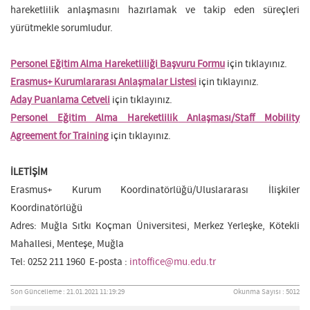
hareketlilik anlaşmasını hazırlamak ve takip eden süreçleri
yürütmekle sorumludur.
Personel Eğitim Alma Hareketliliği Başvuru Formu
için tıklayınız.
Erasmus+ Kurumlararası Anlaşmalar Listesi
için tıklayınız.
Aday Puanlama Cetveli
için tıklayınız.
Personel Eğitim Alma Hareketlilik Anlaşması/Staff Mobility
Agreement for Training
için tıklayınız.
İLETİŞİM
Erasmus+ Kurum Koordinatörlüğü/Uluslararası İlişkiler
Koordinatörlüğü
Adres: Muğla Sıtkı Koçman Üniversitesi, Merkez Yerleşke, Kötekli
Mahallesi, Menteşe, Muğla
Tel: 0252 211 1960 E-posta :
intoffice@mu.edu.tr
Son Güncelleme : 21.01.2021 11:19:29
Okunma Sayısı : 5012