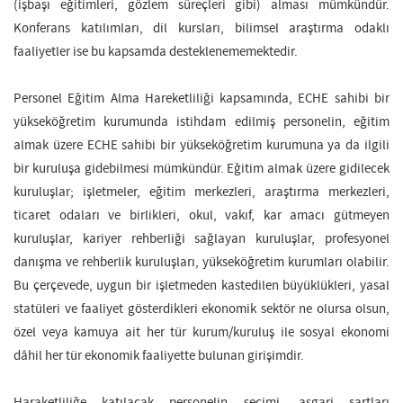
(işbaşı eğitimleri, gözlem süreçleri gibi) alması mümkündür.
Konferans katılımları, dil kursları, bilimsel araştırma odaklı
faaliyetler ise bu kapsamda desteklenememektedir.
Personel Eğitim Alma Hareketliliği kapsamında, ECHE sahibi bir
yükseköğretim kurumunda istihdam edilmiş personelin, eğitim
almak üzere ECHE sahibi bir yükseköğretim kurumuna ya da ilgili
bir kuruluşa gidebilmesi mümkündür. Eğitim almak üzere gidilecek
kuruluşlar; işletmeler, eğitim merkezleri, araştırma merkezleri,
ticaret odaları ve birlikleri, okul, vakıf, kar amacı gütmeyen
kuruluşlar, kariyer rehberliği sağlayan kuruluşlar, profesyonel
danışma ve rehberlik kuruluşları, yükseköğretim kurumları olabilir.
Bu çerçevede, uygun bir işletmeden kastedilen büyüklükleri, yasal
statüleri ve faaliyet gösterdikleri ekonomik sektör ne olursa olsun,
özel veya kamuya ait her tür kurum/kuruluş ile sosyal ekonomi
dâhil her tür ekonomik faaliyette bulunan girişimdir.