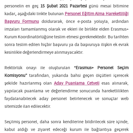
personelin en geç
15 Şubat 2021 Pazartesi
günü mesai bitimine
kadar
,
aşağıdaki linkte bulunan
Personel Eğitim Alma Hareketliliği
Başvuru Formunu
doldurarak, önce e-posta yoluyla, ardından
imzaları tamamlanmış olarak ve ekleri ile birlikte elden Erasmus+
Kurum Koordinatörlüğüne teslim etmesi gerekmektedir. Bu tarihten
sonra teslim edilen hiçbir başvuru ya da başvuruya ilişkin ek evrak
kesinlikle değerlendirmeye alınmayacaktır.
Rektörlük onayı ile oluşturulan
“Erasmus+ Personel Seçim
Komisyonu”
tarafından, yukarıda bahsi geçen ölçütleri içerecek
şekilde hazırlanmış olan
Aday Puanlama Cetveli
esas alınarak,
yapılacak puanlama ve değerlendirme sonucunda hareketlilikten
faydalanabilecek aday personel belirlenecek ve sonuçlar web
sitemizde ilan edilecektir.
Seçilmiş personel, daha sonra kendilerine bildirilecek süre içinde,
kabul aldığı ve ziyaret edeceği kurum ile bağlantıya geçerek