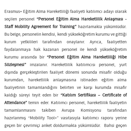
Erasmus+ Eğitim Alma Hareketliliği faaliyeti katılımcı adayı olarak
seçilen personel
“Personel Eğitim Alma Hareketlilik Anlaşması -
Staff Mobility Agreement for Training”
hazırlamakla yükümlüdür.
Bu belge, personelin kendisi, kendi yükseköğretim kurumu ve gittiği
kurum yetkilileri tarafından onaylanır. Ayrıca, faaliyetten
faydalanmaya hak kazanan personel ile kendi yükseköğretim
kurumu arasında bir
“Personel Eğitim Alma Hareketliliği Hibe
Sözleşmesi”
imzalanır. Hareketlilik katılımcısı personel, yurt
dışında gerçekleştirilen faaliyet dönemi sonunda misafir olduğu
kurumdan, hareketlilik anlaşmasına istinaden eğitim alma
faaliyetinin tamamlandığını belirten ve karşı kurumda misafir
kaldığı süreyi teyit eden bir
“Katılım Sertifikası – Certificate of
Attendance”
temin eder. Katılımcı personel, hareketlilik faaliyetin
tamamlanmasını takiben Avrupa Komisyonu tarafından
hazırlanmış “Mobility Tool+” vasıtasıyla katılımcı raporu yerine
geçen bir çevrimiçi anket doldurmakla yükümlüdür. Bahsi geçen