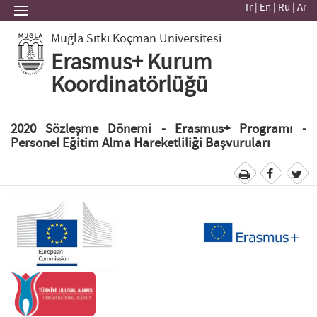
Tr
|
En
|
Ru
|
Ar
Muğla Sıtkı Koçman Üniversitesi
Erasmus+ Kurum
Koordinatörlüğü
2020 Sözleşme Dönemi - Erasmus+ Programı -
Personel Eğitim Alma Hareketliliği Başvuruları