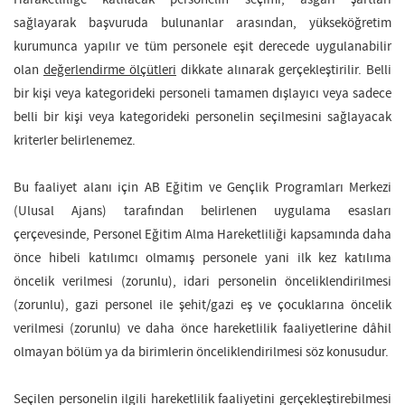
Haraketliliğe katılacak personelin seçimi, asgari şartları
sağlayarak başvuruda bulunanlar arasından, yükseköğretim
kurumunca yapılır ve tüm personele eşit derecede uygulanabilir
olan
değerlendirme ölçütleri
dikkate alınarak gerçekleştirilir. Belli
bir kişi veya kategorideki personeli tamamen dışlayıcı veya sadece
belli bir kişi veya kategorideki personelin seçilmesini sağlayacak
kriterler belirlenemez.
Bu faaliyet alanı için AB Eğitim ve Gençlik Programları Merkezi
(Ulusal Ajans) tarafından belirlenen uygulama esasları
çerçevesinde, Personel Eğitim Alma Hareketliliği kapsamında daha
önce hibeli katılımcı olmamış personele yani ilk kez katılıma
öncelik verilmesi (zorunlu), idari personelin önceliklendirilmesi
(zorunlu), gazi personel ile şehit/gazi eş ve çocuklarına öncelik
verilmesi (zorunlu) ve daha önce hareketlilik faaliyetlerine dâhil
olmayan bölüm ya da birimlerin önceliklendirilmesi söz konusudur.
Seçilen personelin ilgili hareketlilik faaliyetini gerçekleştirebilmesi