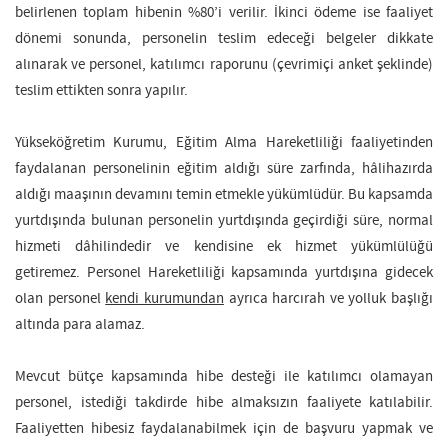
belirlenen toplam hibenin %80’i verilir. İkinci ödeme ise faaliyet
dönemi sonunda, personelin teslim edeceği belgeler dikkate
alınarak ve personel, katılımcı raporunu (çevrimiçi anket şeklinde)
teslim ettikten sonra yapılır.
Yükseköğretim Kurumu, Eğitim Alma Hareketliliği faaliyetinden
faydalanan personelinin eğitim aldığı süre zarfında, hâlihazırda
aldığı maaşının devamını temin etmekle yükümlüdür. Bu kapsamda
yurtdışında bulunan personelin yurtdışında geçirdiği süre, normal
hizmeti dâhilindedir ve kendisine ek hizmet yükümlülüğü
getiremez. Personel Hareketliliği kapsamında yurtdışına gidecek
olan personel
kendi kurumundan
ayrıca harcırah ve yolluk başlığı
altında para alamaz.
Mevcut bütçe kapsamında hibe desteği ile katılımcı olamayan
personel, istediği takdirde hibe almaksızın faaliyete katılabilir.
Faaliyetten hibesiz faydalanabilmek için de başvuru yapmak ve