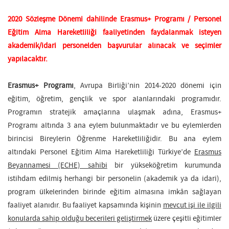
2020 Sözleşme Dönemi dahilinde Erasmus+ Programı / Personel
Eğitim Alma
Hareketliliği faaliyetinden faydalanmak isteyen
akademik/idari personelden başvurular alınacak ve seçimler
yapılacaktır.
Erasmus+ Programı
, Avrupa Birliği’nin 2014-2020 dönemi için
eğitim, öğretim, gençlik ve spor alanlarındaki programıdır.
Programın stratejik amaçlarına ulaşmak adına, Erasmus+
Programı altında 3 ana eylem bulunmaktadır ve bu eylemlerden
birincisi Bireylerin Öğrenme Hareketliliğidir. Bu ana eylem
altındaki Personel Eğitim Alma Hareketliliği Türkiye’de
Erasmus
Beyannamesi (ECHE) sahibi
bir yükseköğretim kurumunda
istihdam edilmiş herhangi bir personelin (akademik ya da idari),
program ülkelerinden birinde eğitim almasına imkân sağlayan
faaliyet alanıdır. Bu faaliyet kapsamında kişinin
mevcut işi ile ilgili
konularda sahip olduğu becerileri geliştirmek
üzere çeşitli eğitimler