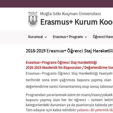
Muğla Sıtkı Koçman Üniversitesi
Erasmus+ Kurum Koor
Kurumsal
Erasmus+ Programı
Öğrenci Harek
2018-2019 Erasmus+ Öğrenci Staj Hareketlil
Erasmus+ Programı Öğrenci Staj Hareketliliği
2018-2019 Akademik Yılı Başvuruları / Değerlendirme So
Erasmus+ Programı Öğrenci Staj Hareketliliği Faaliyet
tarihinde sona eren çağrımıza başvuru yapmış olan 
değerlendirme süreci tamamlanmış olup sonuç tablos
Programdan yararlanmak üzere ön lisans/lisans/yüksek 
başvuru yapmış olan her bir öğrenci – isimleri belir
kategorilerdeki durumları ya da puanlarıyla tabloda yer 
Tüm adaylar için kabul edilebilir
yabancı dil yeterlilik 