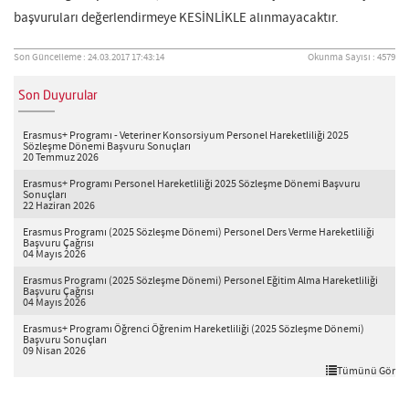
başvuruları değerlendirmeye KESİNLİKLE alınmayacaktır.
Son Güncelleme : 24.03.2017 17:43:14
Okunma Sayısı : 4579
Son Duyurular
Erasmus+ Programı - Veteriner Konsorsiyum Personel Hareketliliği 2025
Sözleşme Dönemi Başvuru Sonuçları
20 Temmuz 2026
Erasmus+ Programı Personel Hareketliliği 2025 Sözleşme Dönemi Başvuru
Sonuçları
22 Haziran 2026
Erasmus Programı (2025 Sözleşme Dönemi) Personel Ders Verme Hareketliliği
Başvuru Çağrısı
04 Mayıs 2026
Erasmus Programı (2025 Sözleşme Dönemi) Personel Eğitim Alma Hareketliliği
Başvuru Çağrısı
04 Mayıs 2026
Erasmus+ Programı Öğrenci Öğrenim Hareketliliği (2025 Sözleşme Dönemi)
Başvuru Sonuçları
09 Nisan 2026
Tümünü Gör