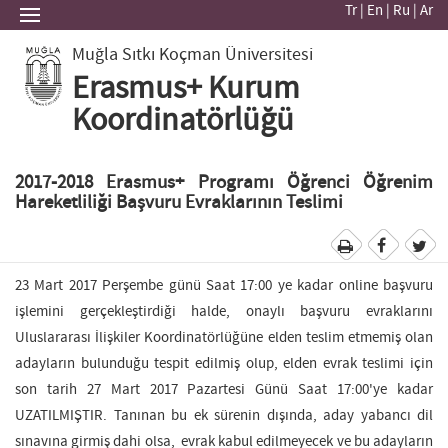
Tr
|
En
|
Ru
|
Ar
Muğla Sıtkı Koçman Üniversitesi
Erasmus+ Kurum
Koordinatörlüğü
2017-2018 Erasmus+ Programı Öğrenci Öğrenim
Hareketliliği Başvuru Evraklarının Teslimi
23 Mart 2017 Perşembe günü Saat 17:00 ye kadar online başvuru
işlemini gerçekleştirdiği halde, onaylı başvuru evraklarını
Uluslararası İlişkiler Koordinatörlüğüne elden teslim etmemiş olan
adayların bulunduğu tespit edilmiş olup, elden evrak teslimi için
son tarih 27 Mart 2017 Pazartesi Günü Saat 17:00'ye kadar
UZATILMIŞTIR. Tanınan bu ek sürenin dışında, aday yabancı dil
sınavına girmiş dahi olsa, evrak kabul edilmeyecek ve bu adayların