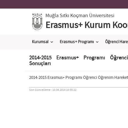
Muğla Sıtkı Koçman Üniversitesi
Erasmus+ Kurum Koor
Kurumsal
Erasmus+ Programı
Öğrenci Harek
2014-2015 Erasmus+ Programı Öğrenci
Sonuçları
2014-2015 Erasmus+ Programı Öğrenci Öğrenim Hareketli
Son Güncelleme : 10.04.2014 10:55:22