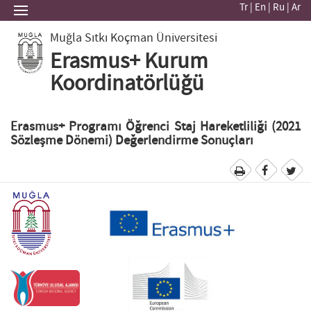
Tr
|
En
|
Ru
|
Ar
Muğla Sıtkı Koçman Üniversitesi
Erasmus+ Kurum
Koordinatörlüğü
Erasmus+ Programı Öğrenci Staj Hareketliliği (2021
Sözleşme Dönemi) Değerlendirme Sonuçları